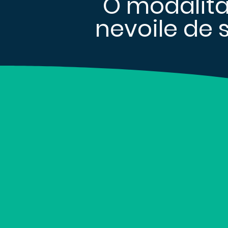
O modalita
nevoile de 