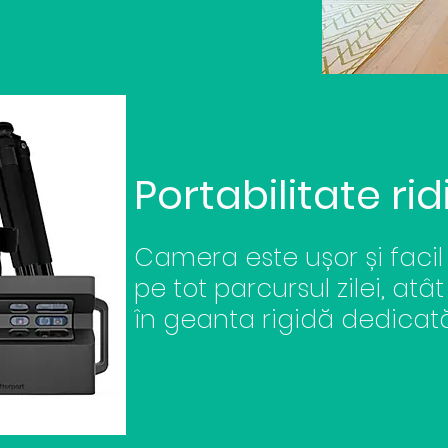
Portabilitate ri
Camera este ușor și facil
pe tot parcursul zilei, atât
în geanta rigidă dedicată