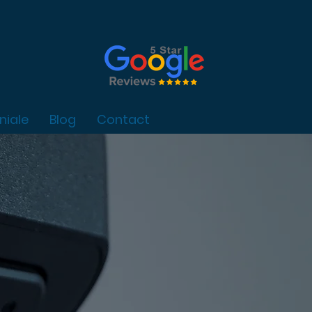
niale
Blog
Contact