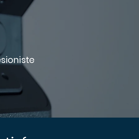
sioniste