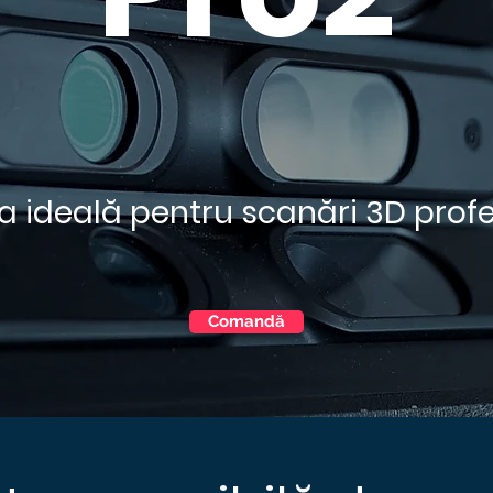
a ideală pentru
scanări
3D profe
Comandă