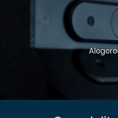
Alegere