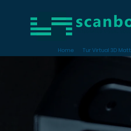
Home
Tur Virtual 3D Mat