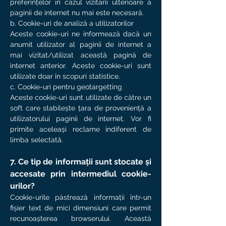
preferințelor în cazul vizitării ulterioare a
paginii de internet nu mai este necesară.
b. Cookie-uri de analiză a utilizatorilor
Aceste cookie-uri ne informează dacă un
anumit utilizator al paginii de internet a
mai vizitat/utilizat această pagină de
internet anterior. Aceste cookie-uri sunt
utilizate doar în scopuri statistice.
c. Cookie-uri pentru geotargetting
Aceste cookie-uri sunt utilizate de către un
soft care stabilește țara de proveniență a
utilizatorului paginii de internet. Vor fi
primite aceleași reclame indiferent de
limba selectată.
7. Ce tip de informații sunt stocate și
accesate prin intermediul cookie-
urilor?
Cookie-urile păstrează informații într-un
fișier text de mici dimensiuni care permit
recunoașterea browserului. Această