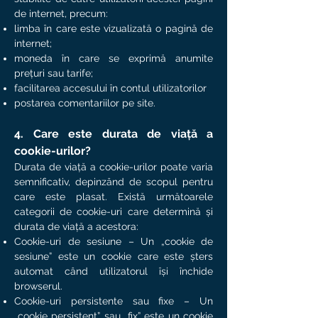
de internet, precum:
limba în care este vizualizată o pagină de
internet;
moneda în care se exprimă anumite
prețuri sau tarife;
facilitarea accesului în contul utilizatorilor
postarea comentariilor pe site.
4. Care este durata de viață a
cookie-urilor?
Durata de viață a cookie-urilor poate varia
semnificativ, depinzând de scopul pentru
care este plasat. Există următoarele
categorii de cookie-uri care determină și
durata de viață a acestora:
Cookie-uri de sesiune – Un „cookie de
sesiune” este un cookie care este șters
automat când utilizatorul își închide
browserul.
Cookie-uri persistente sau fixe – Un
„cookie persistent” sau „fix” este un cookie