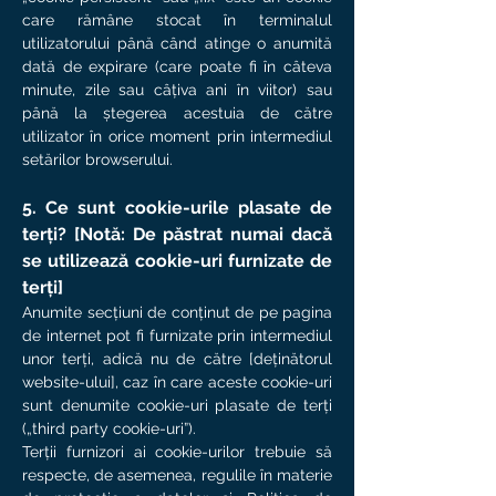
care rămâne stocat în terminalul
utilizatorului până când atinge o anumită
dată de expirare (care poate fi în câteva
minute, zile sau câțiva ani în viitor) sau
până la ștegerea acestuia de către
utilizator în orice moment prin intermediul
setărilor browserului.
5. Ce sunt cookie-urile plasate de
terți? [Notă: De păstrat numai dacă
se utilizează cookie-uri furnizate de
terți]
Anumite secțiuni de conținut de pe pagina
de internet pot fi furnizate prin intermediul
unor terți, adică nu de către [deținătorul
website-ului], caz în care aceste cookie-uri
sunt denumite cookie-uri plasate de terți
(„third party cookie-uri”).
Terții furnizori ai cookie-urilor trebuie să
respecte, de asemenea, regulile în materie