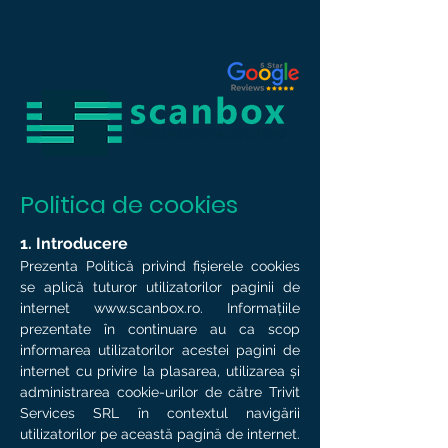
Politica de cookies
1. Introducere
Prezenta Politică privind fișierele cookies
se aplică tuturor utilizatorilor paginii de
internet
www.scanbox.ro
. Informațiile
prezentate în continuare au ca scop
informarea utilizatorilor acestei pagini de
internet cu privire la plasarea, utilizarea și
administrarea cookie-urilor de către Trivit
Services SRL în contextul navigării
utilizatorilor pe această pagină de internet.