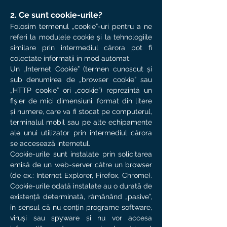
2. Ce sunt cookie-urile?
Folosim termenul „cookie”-uri pentru a ne
referi la modulele cookie și la tehnologiile
similare prin intermediul cărora pot fi
colectate informații în mod automat.
Un „Internet Cookie” (termen cunoscut și
sub denumirea de „browser cookie” sau
„HTTP cookie” ori „cookie”) reprezintă un
fișier de mici dimensiuni, format din litere
și numere, care va fi stocat pe computerul,
terminalul mobil sau pe alte echipamente
ale unui utilizator prin intermediul cărora
se accesează internetul.
Cookie-urile sunt instalate prin solicitarea
emisă de un web-server către un browser
(de ex.: Internet Explorer, Firefox, Chrome).
Cookie-urile odată instalate au o durată de
existență determinată, rămânând „pasive”,
în sensul că nu conțin programe software,
viruși sau spyware și nu vor accesa