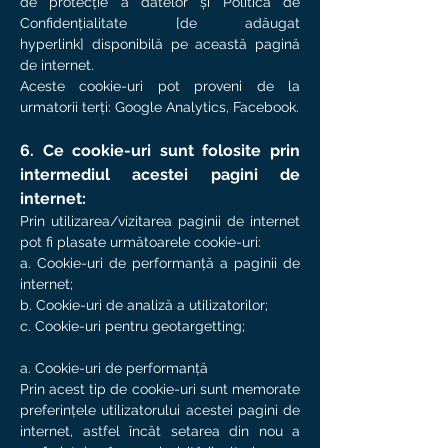
de protecție a datelor și Politica de
Confidențialitate [de adăugat
hyperlink] disponibilă pe această pagină
de internet.
Aceste cookie-uri pot proveni de la
urmatorii terți: Google Analytics, Facebook.
6. Ce cookie-uri sunt folosite prin
intermediul acestei pagini de
internet:
Prin utilizarea/vizitarea paginii de internet
pot fi plasate următoarele cookie-uri:
a. Cookie-uri de performanță a paginii de
internet;
b. Cookie-uri de analiză a utilizatorilor;
c. Cookie-uri pentru geotargetting;
a. Cookie-uri de performanță
Prin acest tip de cookie-uri sunt memorate
preferințele utilizatorului acestei pagini de
internet, astfel încât setarea din nou a